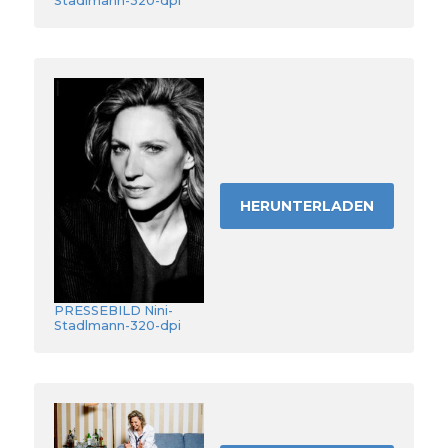
Stadlmann-320-dpi
HERUNTERLADEN
PRESSEBILD Nini-
Stadlmann-320-dpi