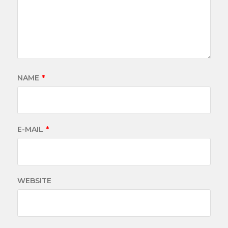
NAME
*
E-MAIL
*
WEBSITE