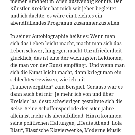
meiner Kindheit in Wien auswendig konnte. Der
Künstler Kreisler hat mich seit jeher begleitet
und ich dachte, es wäre ein Leichtes ein
abendfüllendes Programm zusammenzustellen.
In seiner Autobiographie heißt es: Wenn man
sich das Leben leicht macht, macht man sich das
Leben schwer, hingegen macht Unzufriedenheit
glücklich, das ist eine der wichtigsten Lektionen,
die man von der Kunst empfängt. Und wenn man
sich die Kunst leicht macht, dann kriegt man ein
schlechtes Gewissen, wie ich mit
„Taubenvergiften“ zum Beispiel. Genauso war es
dann auch bei mir. Je mehr ich von und über
Kreisler las, desto schwieriger gestaltete sich die
Reise. Seine Schaffensperiode der 50er Jahre
allein ist mehr als abendfüllend. Hinzu kommen
seine politischen Haltungen, „Heute Abend: Lola
Blau“, Klassische Klavierwerke, Moderne Musik