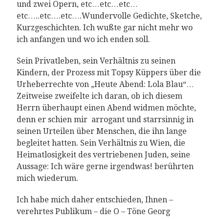
und zwei Opern, etc…etc…etc…
etc…..etc….etc….Wundervolle Gedichte, Sketche,
Kurzgeschichten. Ich wußte gar nicht mehr wo
ich anfangen und wo ich enden soll.
Sein Privatleben, sein Verhältnis zu seinen
Kindern, der Prozess mit Topsy Küppers über die
Urheberrechte von „Heute Abend: Lola Blau“…
Zeitweise zweifelte ich daran, ob ich diesem
Herrn überhaupt einen Abend widmen möchte,
denn er schien mir arrogant und starrsinnig in
seinen Urteilen über Menschen, die ihn lange
begleitet hatten. Sein Verhältnis zu Wien, die
Heimatlosigkeit des vertriebenen Juden, seine
Aussage: Ich wäre gerne irgendwas! berührten
mich wiederum.
Ich habe mich daher entschieden, Ihnen –
verehrtes Publikum – die O – Töne Georg